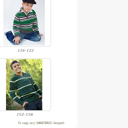
Te vagy a(z)
140272517.
látogató